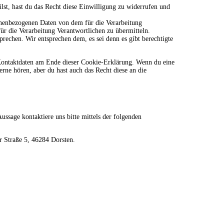
lst, hast du das Recht diese Einwilligung zu widerrufen und
sonenbezogenen Daten von dem für die Verarbeitung
für die Verarbeitung Verantwortlichen zu übermitteln.
rechen. Wir entsprechen dem, es sei denn es gibt berechtigte
e Kontaktdaten am Ende dieser Cookie-Erklärung. Wenn du eine
rne hören, aber du hast auch das Recht diese an die
ssage kontaktiere uns bitte mittels der folgenden
r Straße 5, 46284 Dorsten.