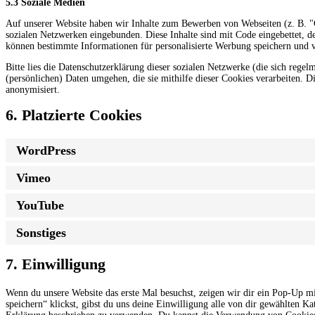
5.3 Soziale Medien
Auf unserer Website haben wir Inhalte zum Bewerben von Webseiten (z. B. "G
sozialen Netzwerken eingebunden. Diese Inhalte sind mit Code eingebettet, de
können bestimmte Informationen für personalisierte Werbung speichern und v
Bitte lies die Datenschutzerklärung dieser sozialen Netzwerke (die sich rege
(persönlichen) Daten umgehen, die sie mithilfe dieser Cookies verarbeiten. 
anonymisiert.
6. Platzierte Cookies
WordPress
Vimeo
YouTube
Sonstiges
7. Einwilligung
Wenn du unsere Website das erste Mal besuchst, zeigen wir dir ein Pop-Up mi
speichern“ klickst, gibst du uns deine Einwilligung alle von dir gewählten K