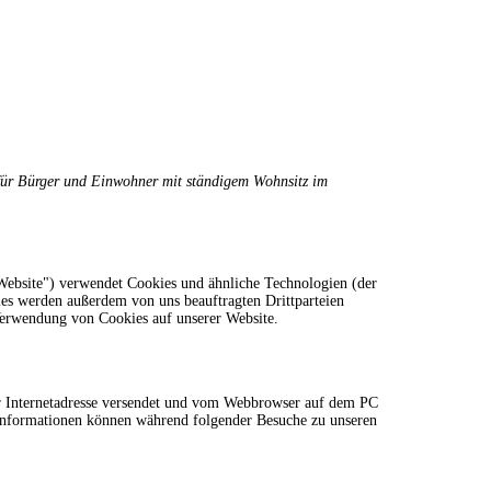
t für Bürger und Einwohner mit ständigem Wohnsitz im
ebsite") verwendet Cookies und ähnliche Technologien (der
ies werden außerdem von uns beauftragten Drittparteien
Verwendung von Cookies auf unserer Website.
ner Internetadresse versendet und vom Webbrowser auf dem PC
 Informationen können während folgender Besuche zu unseren