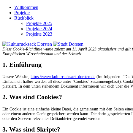
Skip
Willkommen
to
Projekte
content
Rückblick
Projekte 2025
Projekte 2024
Projekte 2023
Diese Cookie-Richtlinie wurde zuletzt am 11. April 2023 aktualisiert und gil
Europäischen Wirtschaftsraum und der Schweiz.
1. Einführung
Unsere Website,
https://www.kulturrucksack-dorsten.de
(im folgenden: "Die W
Einfachheit halber werden all diese unter "Cookies" zusammengefasst). Cook
platziert. In dem unten stehendem Dokument informieren wir dich über die 
2. Was sind Cookies?
Ein Cookie ist eine einfache kleine Datei, die gemeinsam mit den Seiten ei
oder einem anderen Gerät gespeichert werden kann. Die darin gespeicherten
oder den Servern relevanter Drittanbieter gesendet werden.
3. Was sind Skripte?