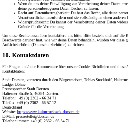
Wenn du uns deine Einwilligung zur Verarbeitung deiner Daten ertei
deine personenbezogenen Daten löschen zu lassen.
Recht auf Datenübertragbarkeit: Du hast das Recht, alle deine per
Verantwortlichen anzufordern und sie vollständig an einen anderen 
Widerspruchsrecht: Du kannst der Verarbeitung deiner Daten widersp
Gründe für die Verarbeitung.
Um diese Rechte auszuüben kontaktiere uns bitte. Bitte beziehe dich auf di
Beschwerde darüber hast, wie wir deine Daten behandeln, würden wir diese ge
Aufsichtsbehörde (Datenschutzbehörde) zu richten.
10. Kontaktdaten
Für Fragen und/oder Kommentare über unsere Cookie-Richtlinien und diese Au
Kontaktdaten:
Stadt Dorsten, vertreten durch den Bürgermeister, Tobias Stockhoff, Halterne
Ludger Böhne
Pressesprecher Stadt Dorsten
Halterner Straße 5, 46284 Dorsten.
Telefon: +49 (0) 2362 - 66 34 71
Telefax: +49 (0) 2362 - 66 57 12
Deutschland
Website:
https://www.kulturrucksack-dorsten.de
E-Mail:
pressestelle@
dorsten.de
Telefonnummer: +49 (0) 2362 - 66 34 71