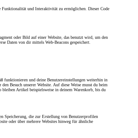
 Funktionalität und Interaktivität zu ermöglichen. Dieser Code
ragment oder Bild auf einer Website, das benutzt wird, um den
rse Daten von dir mittels Web-Beacons gespeichert.
äß funktionieren und deine Benutzereinstellungen weiterhin in
ir den Besuch unserer Website. Auf diese Weise musst du beim
o bleiben Artikel beispielsweise in deinem Warenkorb, bis du
en Speicherung, die zur Erstellung von Benutzerprofilen
site oder über mehrere Websites hinweg für ähnliche